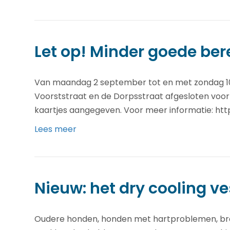
Let op! Minder goede ber
Van maandag 2 september tot en met zondag 10
Voorststraat en de Dorpsstraat afgesloten voo
kaartjes aangegeven. Voor meer informatie: ht
Lees meer
Nieuw: het dry cooling ve
Oudere honden, honden met hartproblemen, brac