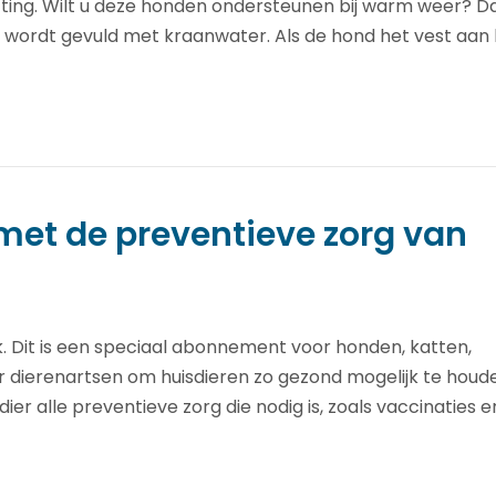
ing. Wilt u deze honden ondersteunen bij warm weer? Da
 wordt gevuld met kraanwater. Als de hond het vest aan k
met de preventieve zorg van
k. Dit is een speciaal abonnement voor honden, katten,
or dierenartsen om huisdieren zo gezond mogelijk te houd
er alle preventieve zorg die nodig is, zoals vaccinaties e