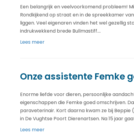
Een belangrijk en veelvoorkomend probleem! Mins
Rondkijkend op straat en in de spreekkamer van e
liggen. Veel eigenaren vinden het wel gezellig st
indrukwekkend brede Bullmastiff.…
Lees meer
Onze assistente Femke ga
Enorme liefde voor dieren, persoonlijke aandacht
eigenschappen die Femke goed omschrijven. Daa
paraveterinair. Kort daarna kwam ze bij Beppie
in De Vughtse Poort Dierenartsen. Na 15 jaar ga
Lees meer