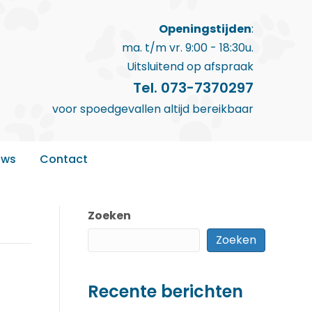
Openingstijden
:
ma. t/m vr. 9:00 - 18:30u.
Uitsluitend op afspraak
Tel. 073-7370297
voor spoedgevallen altijd bereikbaar
uws
Contact
Zoeken
Zoeken
Recente berichten