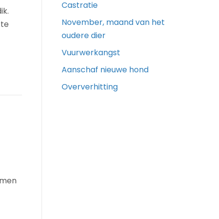
Castratie
ik.
November, maand van het
 te
oudere dier
Vuurwerkangst
Aanschaf nieuwe hond
Oververhitting
nomen