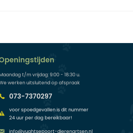
Openingstijden
Maandag t/m vrijdag: 9:00 - 18:30 u.
We werken uitsluitend op afspraak
073-7370297
voor spoedgevallen is dit nummer
24 uur per dag bereikbaar!
info@vughtsepoort-dierenartsen.nl