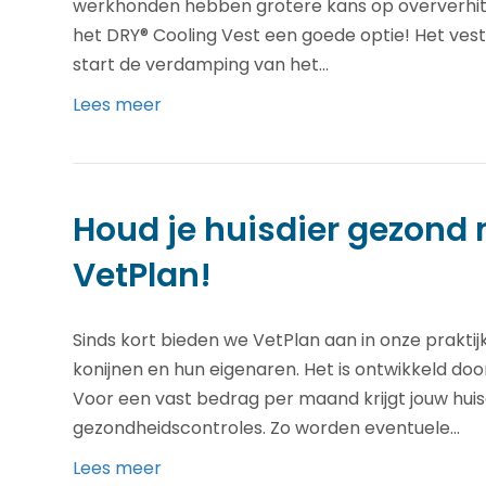
werkhonden hebben grotere kans op oververhitt
het DRY® Cooling Vest een goede optie! Het vest
start de verdamping van het…
Lees meer
Houd je huisdier gezond 
VetPlan!
Sinds kort bieden we VetPlan aan in onze praktij
konijnen en hun eigenaren. Het is ontwikkeld do
Voor een vast bedrag per maand krijgt jouw huisdi
gezondheidscontroles. Zo worden eventuele…
Lees meer