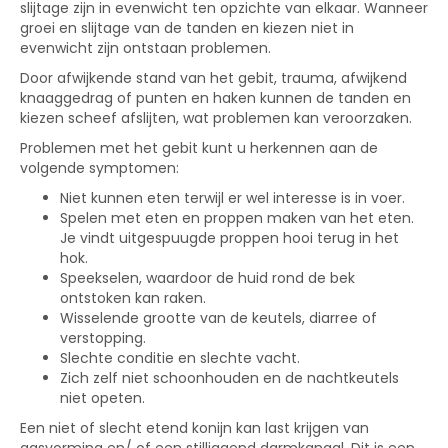
slijtage zijn in evenwicht ten opzichte van elkaar. Wanneer
groei en slijtage van de tanden en kiezen niet in
evenwicht zijn ontstaan problemen.
Door afwijkende stand van het gebit, trauma, afwijkend
knaaggedrag of punten en haken kunnen de tanden en
kiezen scheef afslijten, wat problemen kan veroorzaken.
Problemen met het gebit kunt u herkennen aan de
volgende symptomen:
Niet kunnen eten terwijl er wel interesse is in voer.
Spelen met eten en proppen maken van het eten.
Je vindt uitgespuugde proppen hooi terug in het
hok.
Speekselen, waardoor de huid rond de bek
ontstoken kan raken.
Wisselende grootte van de keutels, diarree of
verstopping.
Slechte conditie en slechte vacht.
Zich zelf niet schoonhouden en de nachtkeutels
niet opeten.
Een niet of slecht etend konijn kan last krijgen van