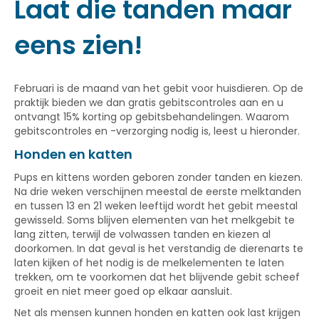
Laat die tanden maar
eens zien!
Februari is de maand van het gebit voor huisdieren. Op de
praktijk bieden we dan gratis gebitscontroles aan en u
ontvangt 15% korting op gebitsbehandelingen. Waarom
gebitscontroles en -verzorging nodig is, leest u hieronder.
Honden en katten
Pups en kittens worden geboren zonder tanden en kiezen.
Na drie weken verschijnen meestal de eerste melktanden
en tussen 13 en 21 weken leeftijd wordt het gebit meestal
gewisseld. Soms blijven elementen van het melkgebit te
lang zitten, terwijl de volwassen tanden en kiezen al
doorkomen. In dat geval is het verstandig de dierenarts te
laten kijken of het nodig is de melkelementen te laten
trekken, om te voorkomen dat het blijvende gebit scheef
groeit en niet meer goed op elkaar aansluit.
Net als mensen kunnen honden en katten ook last krijgen