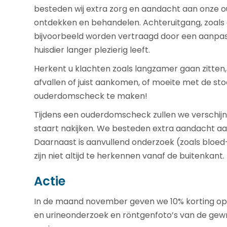
besteden wij extra zorg en aandacht aan onze o
ontdekken en behandelen. Achteruitgang, zoals
bijvoorbeeld worden vertraagd door een aanpas
huisdier langer plezierig leeft.
Herkent u klachten zoals langzamer gaan zitten, 
afvallen of juist aankomen, of moeite met de st
ouderdomscheck te maken!
Tijdens een ouderdomscheck zullen we verschijn
staart nakijken. We besteden extra aandacht aan
Daarnaast is aanvullend onderzoek (zoals bloe
zijn niet altijd te herkennen vanaf de buitenkant.
Actie
In de maand november geven we 10% korting op 
en urineonderzoek en röntgenfoto’s van de gewri