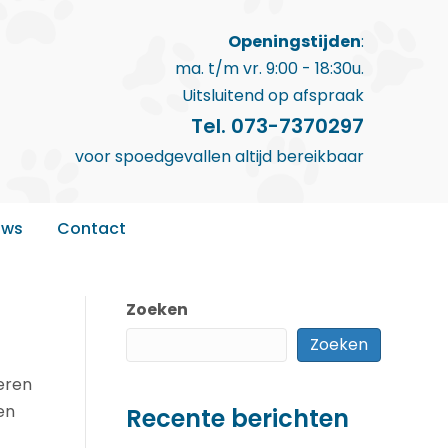
Openingstijden
:
ma. t/m vr. 9:00 - 18:30u.
Uitsluitend op afspraak
Tel. 073-7370297
voor spoedgevallen altijd bereikbaar
uws
Contact
Zoeken
Zoeken
eren
en
Recente berichten