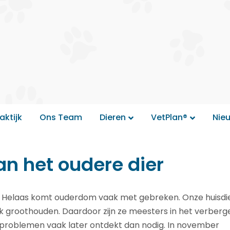
aktijk
Ons Team
Dieren
VetPlan®
Nie
 het oudere dier
. Helaas komt ouderdom vaak met gebreken. Onze huisdi
ijk groothouden. Daardoor zijn ze meesters in het verberg
roblemen vaak later ontdekt dan nodig. In november