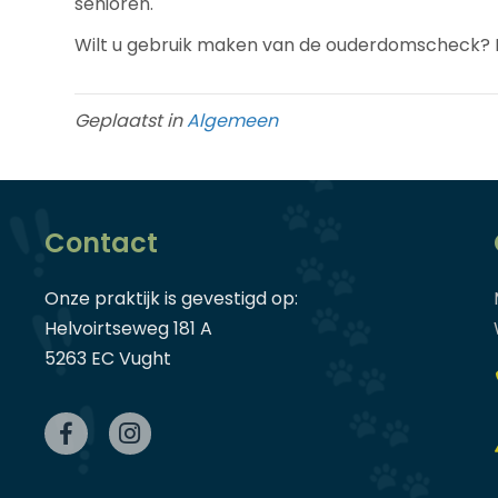
senioren.
Wilt u gebruik maken van de ouderdomscheck? B
Geplaatst in
Algemeen
Contact
Onze praktijk is gevestigd op:
Helvoirtseweg 181 A
5263 EC Vught