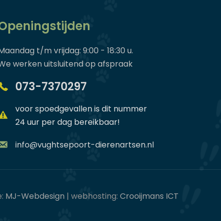
Openingstijden
Maandag t/m vrijdag: 9:00 - 18:30 u.
We werken uitsluitend op afspraak
073-7370297
voor spoedgevallen is dit nummer
24 uur per dag bereikbaar!
info@vughtsepoort-dierenartsen.nl
e:
MJ-Webdesign
| webhosting:
Crooijmans ICT