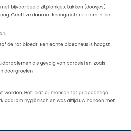
et bijvoorbeeld zitplankjes, takken (doosjes)
 graag. Geeft ze daarom knaagmateriaal om in die
en.
sof de rat bloedt. Een echte bloedneus is hoogst
idproblemen als gevolg van parasieten, zoals
en doorgroeien.
t worden. Het leidt bij mensen tot griepachtige
Werk daarom hygiënisch en was altijd uw handen met