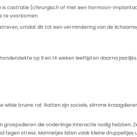
an is castratie (chirurgisch of met een hormoon-implanta
e te voorkomen.
astreren, omdat dit tot een vermindering van de lichaams
hondenziekte op 9 en 14 weken leeftijd en daarna jaarlijk
wilde bruine rat. Ratten zijn sociale, slimme knaagdie
ijn groepsdieren die onderlinge interactie nodig hebben.
and tegen stress. Mannetjes laten vaak kleine druppeltjes