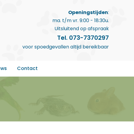
Openingstijden
:
ma. t/m vr. 9:00 - 18:30u.
Uitsluitend op afspraak
Tel. 073-7370297
voor spoedgevallen altijd bereikbaar
uws
Contact