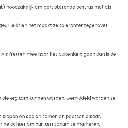
at) noodzakelijk om persisterende oestrus met als
geur leidt en het maakt ze toleranter tegenover
s. Als fretten mee naar het buitenland gaan dan is de
ren die erg tam kunnen worden. Gemiddeld worden ze
 Ze slapen en spelen samen en poetsen elkaar.
 urine achter om hun territorium te markeren.