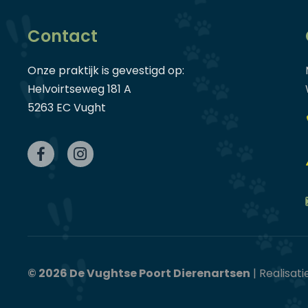
Contact
Onze praktijk is gevestigd op:
Helvoirtseweg 181 A
5263 EC Vught
©
2026 De Vughtse Poort Dierenartsen
| Realisati