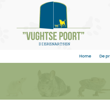
Home
De pr