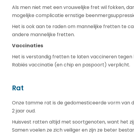
Als men niet met een vrouwelijke fret wil fokken, d
mogelijke complicatie ernstige beenmergsuppressi
Het is ook aan te raden om mannelijke fretten te c
andere mannelijke fretten.
Vaccinaties
Het is verstandig fretten te laten vaccineren tegen 
Rabiës vaccinatie (en chip en paspoort) verplicht.
Rat
Onze tamme rat is de gedomesticeerde vorm van de 
2 jaar oud.
Huisvest ratten altijd met soortgenoten, want het z
Samen voelen ze zich veiliger en zijn ze beter best