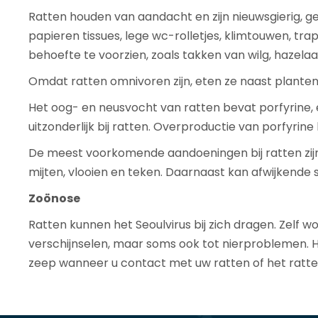
Ratten houden van aandacht en zijn nieuwsgierig, g
papieren tissues, lege wc-rolletjes, klimtouwen, t
behoefte te voorzien, zoals takken van wilg, hazelaa
Omdat ratten omnivoren zijn, eten ze naast planten 
Het oog- en neusvocht van ratten bevat porfyrine, e
uitzonderlijk bij ratten. Overproductie van porfyrine 
De meest voorkomende aandoeningen bij ratten zijn
mijten, vlooien en teken. Daarnaast kan afwijkende
Zoönose
Ratten kunnen het Seoulvirus bij zich dragen. Zelf 
verschijnselen, maar soms ook tot nierproblemen. He
zeep wanneer u contact met uw ratten of het ratten