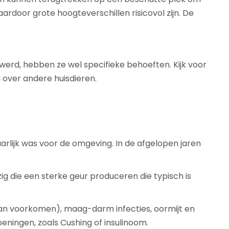
ardoor grote hoogteverschillen risicovol zijn. De
jk werd, hebben ze wel specifieke behoeften. Kijk voor
n over andere huisdieren.
arlijk was voor de omgeving. In de afgelopen jaren
zig die een sterke geur produceren die typisch is
 kan voorkomen), maag-darm infecties, oormijt en
eningen, zoals Cushing of insulinoom.