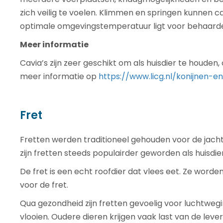
zich veilig te voelen. Klimmen en springen kunnen ca
optimale omgevingstemperatuur ligt voor behaarde c
Meer informatie
Cavia’s zijn zeer geschikt om als huisdier te houden,
meer informatie op
https://www.licg.nl/konijnen-e
Fret
Fretten werden traditioneel gehouden voor de jacht
zijn fretten steeds populairder geworden als huisdier
De fret is een echt roofdier dat vlees eet. Ze worden
voor de fret.
Qua gezondheid zijn fretten gevoelig voor luchtweg
vlooien. Oudere dieren krijgen vaak last van de lev