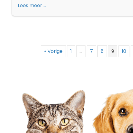
Lees meer ...
« Vorige
1
…
7
8
9
10