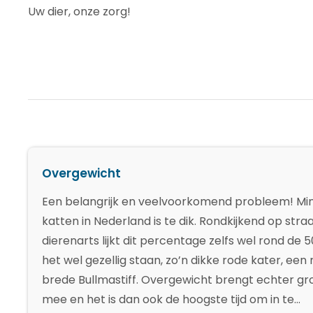
Uw dier, onze zorg!
Overgewicht
Een belangrijk en veelvoorkomend probleem! Min
katten in Nederland is te dik. Rondkijkend op str
dierenarts lijkt dit percentage zelfs wel rond de 
het wel gezellig staan, zo’n dikke rode kater, ee
brede Bullmastiff. Overgewicht brengt echter gro
mee en het is dan ook de hoogste tijd om in te…