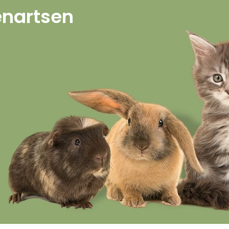
enartsen