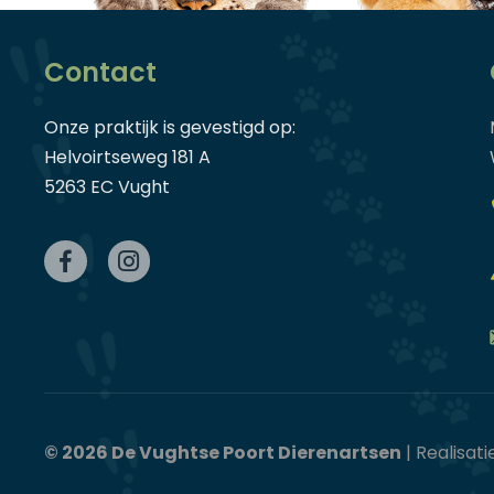
Contact
Onze praktijk is gevestigd op:
Helvoirtseweg 181 A
5263 EC Vught
©
2026 De Vughtse Poort Dierenartsen
| Realisati