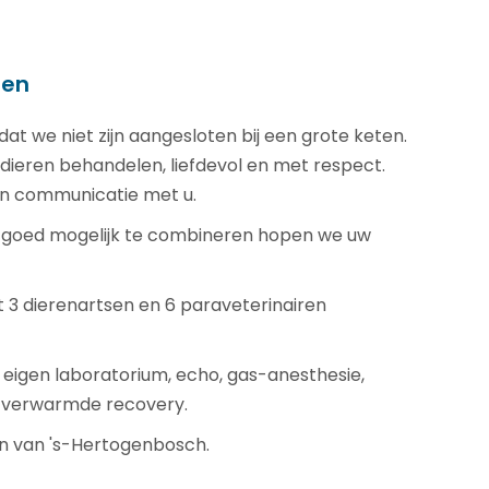
sen
z. dat we niet zijn aangesloten bij een grote keten.
sdieren behandelen, liefdevol en met respect.
pen communicatie met u.
o goed mogelijk te combineren hopen we uw
t 3 dierenartsen en 6 paraveterinairen
en eigen laboratorium, echo, gas-anesthesie,
 verwarmde recovery.
en van 's-Hertogenbosch.