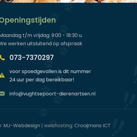
Openingstijden
Maandag t/m vrijdag: 9:00 - 18:30 u.
We werken uitsluitend op afspraak
073-7370297
voor spoedgevallen is dit nummer
24 uur per dag bereikbaar!
info@vughtsepoort-dierenartsen.nl
e:
MJ-Webdesign
| webhosting:
Crooijmans ICT