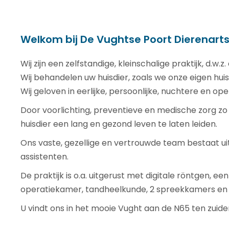
Welkom bij De Vughtse Poort Dierenart
Wij zijn een zelfstandige, kleinschalige praktijk, d.w.
Wij behandelen uw huisdier, zoals we onze eigen hui
Wij geloven in eerlijke, persoonlijke, nuchtere en o
Door voorlichting, preventieve en medische zorg z
huisdier een lang en gezond leven te laten leiden.
Ons vaste, gezellige en vertrouwde team bestaat ui
assistenten.
De praktijk is o.a. uitgerust met digitale röntgen, e
operatiekamer, tandheelkunde, 2 spreekkamers en
U vindt ons in het mooie Vught aan de N65 ten zuid