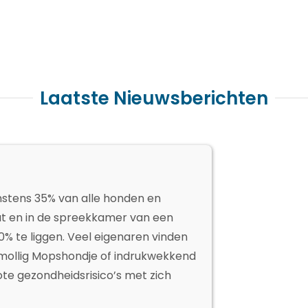
Laatste Nieuwsberichten
stens 35% van alle honden en
aat en in de spreekkamer van een
50% te liggen. Veel eigenaren vinden
n mollig Mopshondje of indrukwekkend
te gezondheidsrisico’s met zich