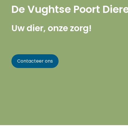
De Vughtse Poort Dier
Uw dier, onze zorg!
Contacteer ons