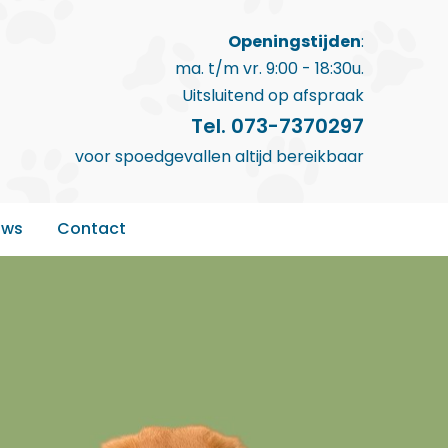
Openingstijden
:
ma. t/m vr. 9:00 - 18:30u.
Uitsluitend op afspraak
Tel. 073-7370297
voor spoedgevallen altijd bereikbaar
uws
Contact