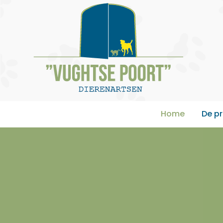
Home
De pr